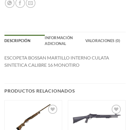
INFORMACIÓN
DESCRIPCIÓN
VALORACIONES (0)
ADICIONAL
ESCOPETA BOSSAN MARTILLO INTERNO CULATA
SINTETICA CALIBRE 16 MONOTIRO
PRODUCTOS RELACIONADOS
Añadir
Añadir
a la
a la
lista de
lista de
deseos
deseos