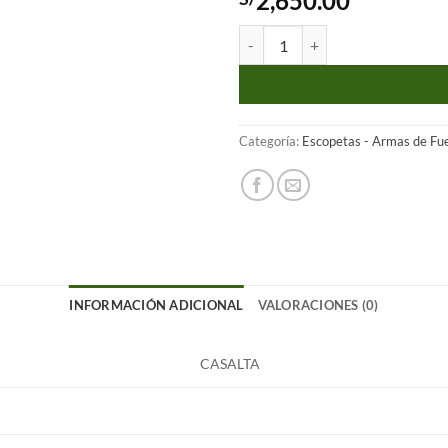
2,650.00
Escopeta sistema de bomba Mod. C
Categoría:
Escopetas - Armas de Fu
INFORMACIÓN ADICIONAL
VALORACIONES (0)
CASALTA