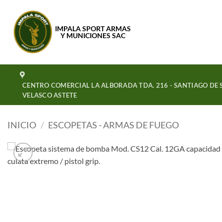
Saltar
al
IMPALA SPORT ARMAS
contenido
Y MUNICIONES SAC
CENTRO COMERCIAL LA ALBORADA TDA. 216 - SANTIAGO DE S
VELASCO ASTETE
INICIO
/
ESCOPETAS - ARMAS DE FUEGO