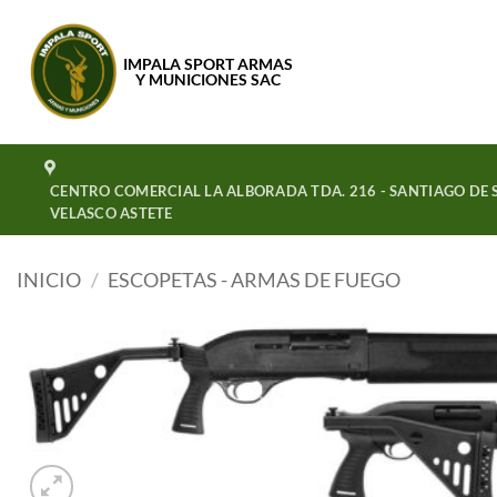
Saltar
al
IMPALA SPORT ARMAS
contenido
Y MUNICIONES SAC
CENTRO COMERCIAL LA ALBORADA TDA. 216 - SANTIAGO DE S
VELASCO ASTETE
INICIO
/
ESCOPETAS - ARMAS DE FUEGO