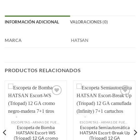
INFORMACIÓN ADICIONAL
VALORACIONES (0)
MARCA
HATSAN
PRODUCTOS RELACIONADOS
Añadir
Añadir
a la
a la
lista de
lista de
deseos
deseos
ESCOPETAS - ARMAS DE FUEGO
ESCOPETAS - ARMAS DE FUEGO
Escopeta de Bomba
Escopeta Semiautomática
HATSAN Escort-WS
HATSAN Escort-Break Up
(Triopad) 12 GA cromo
(Triopad) 12 GA