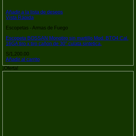
Añadir a la lista de deseos
Vista Rápida
Escopetas - Armas de Fuego
Escopeta BOSSAN Monotiro sin martillo Mod. BTO4 Cal.
16GA tiro x tiro cañon de 30″ culata sintetica.
S/
1,200.00
Añadir al carrito
¡Oferta!