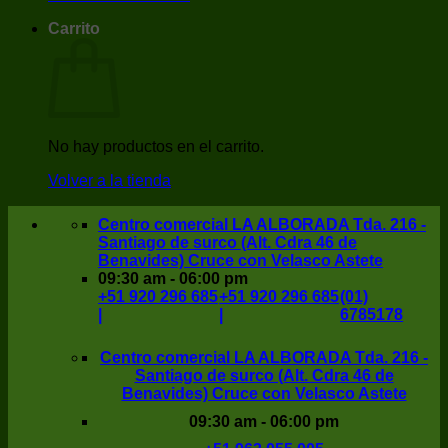
Carrito
No hay productos en el carrito.
Volver a la tienda
Centro comercial LA ALBORADA Tda. 216 -
Santiago de surco (Alt. Cdra 46 de
Benavides) Cruce con Velasco Astete
09:30 am - 06:00 pm
+51 920 296 685
+51 920 296 685
(01)
|
|
6785178
Centro comercial LA ALBORADA Tda. 216 -
Santiago de surco (Alt. Cdra 46 de
Benavides) Cruce con Velasco Astete
09:30 am - 06:00 pm