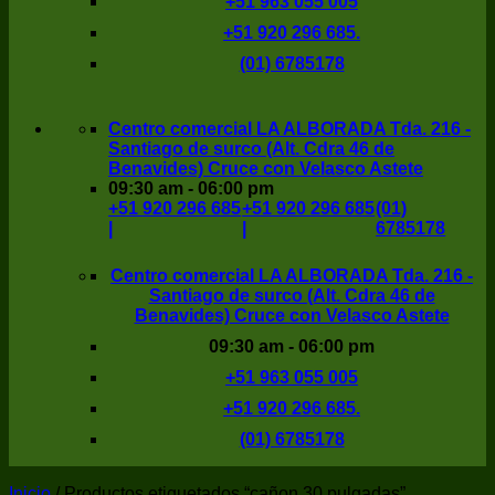
+51 963 055 005
+51 920 296 685.
(01) 6785178
Centro comercial LA ALBORADA Tda. 216 -
Santiago de surco (Alt. Cdra 46 de
Benavides) Cruce con Velasco Astete
09:30 am - 06:00 pm
+51 920 296 685
+51 920 296 685
(01)
|
|
6785178
Centro comercial LA ALBORADA Tda. 216 -
Santiago de surco (Alt. Cdra 46 de
Benavides) Cruce con Velasco Astete
09:30 am - 06:00 pm
+51 963 055 005
+51 920 296 685.
(01) 6785178
Inicio
/
Productos etiquetados “cañon 30 pulgadas”