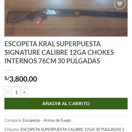
Añadir
a la
lista
de
deseos
ESCOPETA KRAL SUPERPUESTA
SIGNATURE CALIBRE 12GA CHOKES
INTERNOS 76CM 30 PULGADAS
3,800.00
S/
ESCOPETA KRAL SUPERPUESTA SIGNATURE CALIBRE 12GA CHOKE
AÑADIR AL CARRITO
Categoría:
Escopetas - Armas de Fuego
Etiqueta:
ESCOPETA SUPERPUESTA CALIBRE 12GA 30 PULGADAS 1