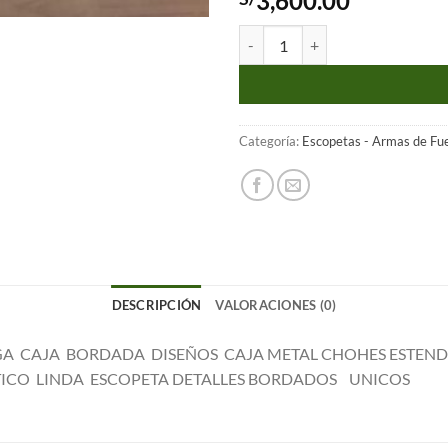
3,600.00
ESCOPETA KRAL ST 500 WHITE
Categoría:
Escopetas - Armas de Fu
DESCRIPCIÓN
VALORACIONES (0)
12GA CAJA BORDADA DISEÑOS CAJA METAL CHOHES ESTE
TICO LINDA ESCOPETA DETALLES BORDADOS UNICOS