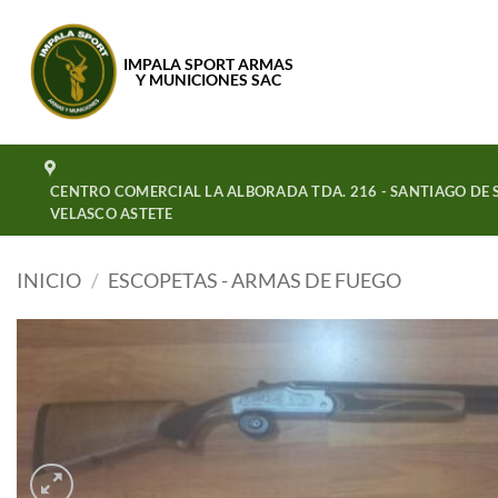
Saltar
al
IMPALA SPORT ARMAS
contenido
Y MUNICIONES SAC
CENTRO COMERCIAL LA ALBORADA TDA. 216 - SANTIAGO DE S
VELASCO ASTETE
INICIO
/
ESCOPETAS - ARMAS DE FUEGO