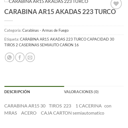
CARABINA AR15 AKADAS 223 TURCO
Añadir
a la
lista
de
Categoría:
Carabinas - Armas de Fuego
deseos
Etiqueta:
CARABINA AR15 AKADAS 223 TURCO CAPACIDAD 30
TIROS 2 CASERINAS SEMIAUTO CAÑON 16
DESCRIPCIÓN
VALORACIONES (0)
CARABINA AR15 30 TIROS 223 1 CACERINA con
MRAS ACERO CAJA CARTON semiautomatico