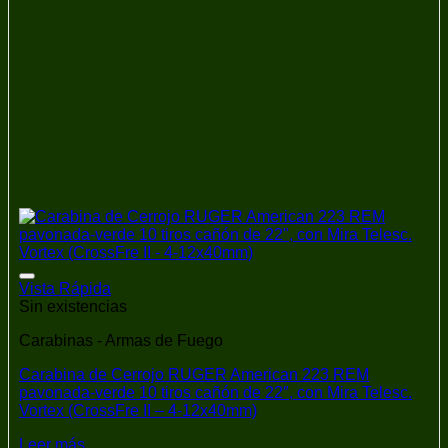
Añadir a la lista de deseos
Vista Rápida
Sin existencias
Carabinas - Armas de Fuego
Carabina de Cerrojo RUGER American 223 REM
pavonada-verde 10 tiros cañón de 22″, con Mira Telesc.
Vortex (CrossFre II – 4-12x40mm)
Leer más