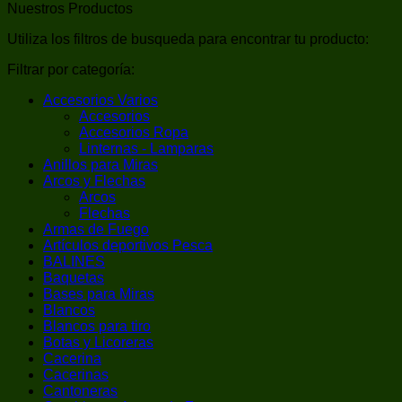
Nuestros Productos
Utiliza los filtros de busqueda para encontrar tu producto:
Filtrar por categoría:
Accesorios Varios
Accesorios
Accesorios Ropa
Linternas - Lamparas
Anillos para Miras
Arcos y Flechas
Arcos
Flechas
Armas de Fuego
Artículos deportivos Pesca
BALINES
Baquetas
Bases para Miras
Blancos
Blancos para tiro
Botas y Licoreras
Cacerina
Cacerinas
Cantoneras