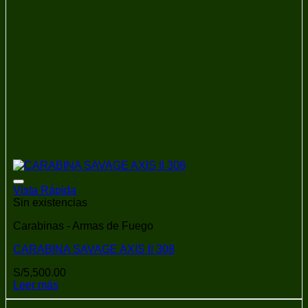
Añadir a la lista de deseos
Vista Rápida
Sin existencias
Carabinas - Armas de Fuego
CARABINA SAVAGE AXIS II 308
S/
5,500.00
Leer más