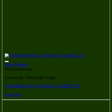
Añadir a la lista de deseos
Vista Rápida
Sin existencias
Carabinas - Armas de Fuego
CARABINA AR15 SAVAGE CALIBRE 223
Leer más