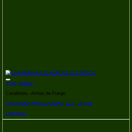
Añadir a la lista de deseos
Vista Rápida
Carabinas - Armas de Fuego
CARABINA AR15 AKADAS 223 TURCO
Leer más