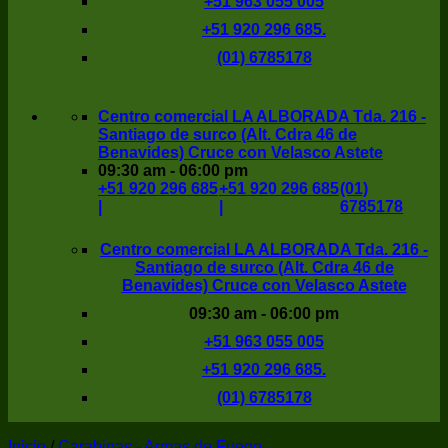
+51 963 055 005
+51 920 296 685.
(01) 6785178
Centro comercial LA ALBORADA Tda. 216 -
Santiago de surco (Alt. Cdra 46 de
Benavides) Cruce con Velasco Astete
09:30 am - 06:00 pm
+51 920 296 685
+51 920 296 685
(01)
|
|
6785178
Centro comercial LA ALBORADA Tda. 216 -
Santiago de surco (Alt. Cdra 46 de
Benavides) Cruce con Velasco Astete
09:30 am - 06:00 pm
+51 963 055 005
+51 920 296 685.
(01) 6785178
Inicio
/
Carabinas - Armas de Fuego