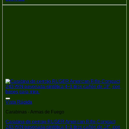
Añadir a la lista de deseos
Vista Rápida
Carabinas - Armas de Fuego
Carabina de cerrojo RUGER American Rifle-Compact
243 WIN pavonada-sintética 4+1 tiros cañón de 18″, con