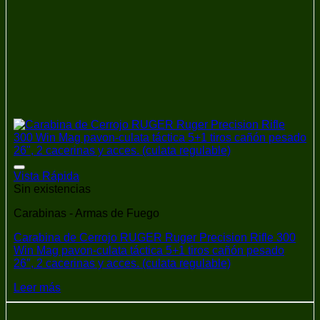
Añadir a la lista de deseos
Vista Rápida
Sin existencias
Carabinas - Armas de Fuego
Carabina de Cerrojo RUGER Ruger Precision Rifle 300
Win Mag pavon-culata táctica 5+1 tiros cañón pesado
26″, 2 cacerinas y acces. (culata regulable)
Leer más