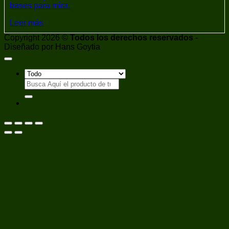
bases para mira.
Leer más
Copyright 2026 ©
Todos los derechos reservados
-
Diseñado por Hans Goytia
Buscar
por: