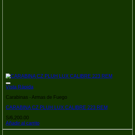
Añadir a la lista de deseos
Vista Rápida
Carabinas - Armas de Fuego
CARABINA CZ PLUH LUX CALIBRE 223 REM
S/
6,200.00
Añadir al carrito