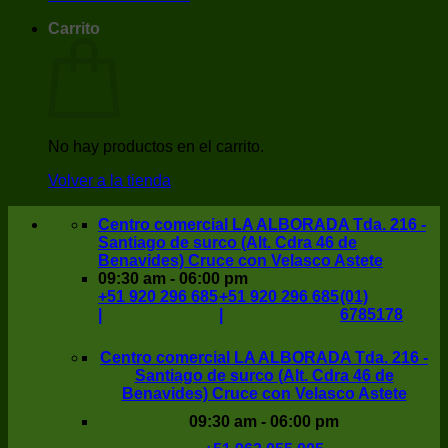
Carrito
No hay productos en el carrito.
Volver a la tienda
Centro comercial LA ALBORADA Tda. 216 -
Santiago de surco (Alt. Cdra 46 de
Benavides) Cruce con Velasco Astete
09:30 am - 06:00 pm
+51 920 296 685
+51 920 296 685
(01)
|
|
6785178
Centro comercial LA ALBORADA Tda. 216 -
Santiago de surco (Alt. Cdra 46 de
Benavides) Cruce con Velasco Astete
09:30 am - 06:00 pm