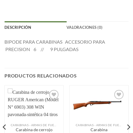
DESCRIPCIÓN
VALORACIONES (0)
BIPODE PARA CARABINAS ACCESORIO PARA
PRECISION 6 // 9 PULGADAS
PRODUCTOS RELACIONADOS
Añadir
Añadir
a la
a la
lista de
lista de
deseos
deseos
CARABINAS - ARMAS DE FUEGO
CARABINAS - ARMAS DE FUEGO
Carabina de cerrojo
Carabina