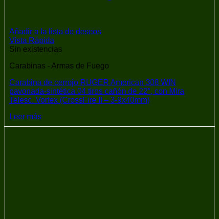
Añadir a la lista de deseos
Vista Rápida
Sin existencias
Carabinas - Armas de Fuego
Carabina de cerrojo RUGER American 308 WIN
pavonada-sintética 04 tiros cañón de 22″, con Mira
Telesc. Vortex (CrossFire II – 3-9x40mm)
Leer más