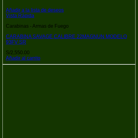
Añadir a la lista de deseos
Vista Rápida
Carabinas - Armas de Fuego
CARABINA SAVAGE CALIBRE 22MAGNUN MODELO
93FV SR
S/
2,550.00
Añadir al carrito