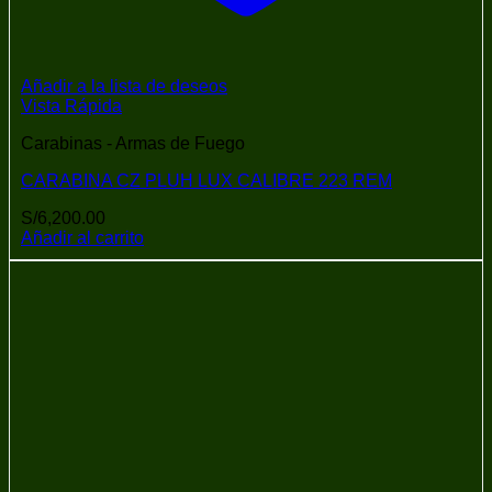
Añadir a la lista de deseos
Vista Rápida
Carabinas - Armas de Fuego
CARABINA CZ PLUH LUX CALIBRE 223 REM
S/
6,200.00
Añadir al carrito