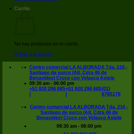
Carrito
No hay productos en el carrito.
Volver a la tienda
Centro comercial LA ALBORADA Tda. 216 -
Santiago de surco (Alt. Cdra 46 de
Benavides) Cruce con Velasco Astete
09:30 am - 06:00 pm
+51 920 296 685
+51 920 296 685
(01)
|
|
6785178
Centro comercial LA ALBORADA Tda. 216 -
Santiago de surco (Alt. Cdra 46 de
Benavides) Cruce con Velasco Astete
09:30 am - 06:00 pm