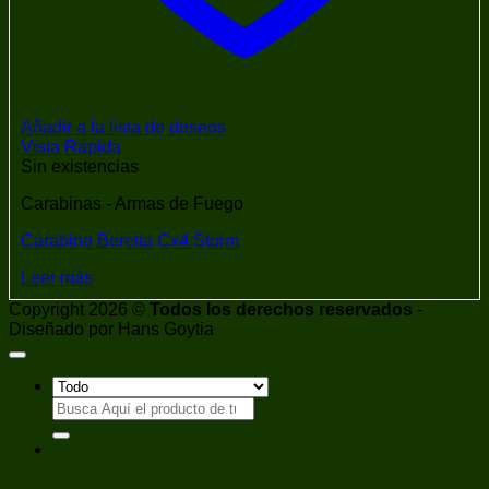
Añadir a la lista de deseos
Vista Rápida
Sin existencias
Carabinas - Armas de Fuego
Carabina Beretta Cx4 Storm
Leer más
Copyright 2026 ©
Todos los derechos reservados
-
Diseñado por Hans Goytia
Buscar
por: