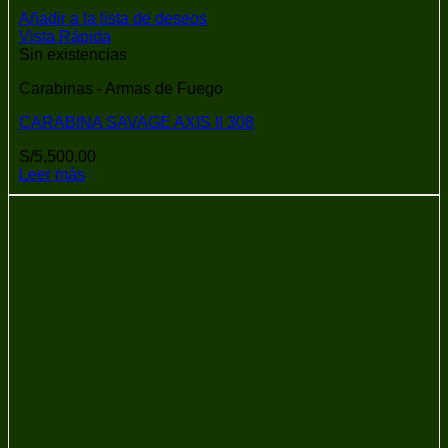
Añadir a la lista de deseos
Vista Rápida
Sin existencias
Carabinas - Armas de Fuego
CARABINA SAVAGE AXIS II 308
S/
5,500.00
Leer más