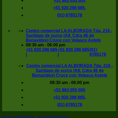
+51 963 055 005
+51 920 296 685.
(01) 6785178
Centro comercial LA ALBORADA Tda. 216 -
Santiago de surco (Alt. Cdra 46 de
Benavides) Cruce con Velasco Astete
09:30 am - 06:00 pm
+51 920 296 685
+51 920 296 685
(01)
|
|
6785178
Centro comercial LA ALBORADA Tda. 216 -
Santiago de surco (Alt. Cdra 46 de
Benavides) Cruce con Velasco Astete
09:30 am - 06:00 pm
+51 963 055 005
+51 920 296 685.
(01) 6785178
Inicio
/
Carabinas - Armas de Fuego