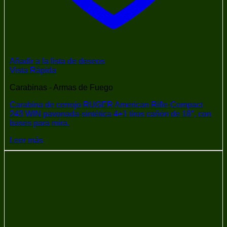
Añadir a la lista de deseos
Vista Rápida
Carabinas - Armas de Fuego
Carabina de cerrojo RUGER American Rifle-Compact
243 WIN pavonada-sintética 4+1 tiros cañón de 18″, con
bases para mira.
Leer más