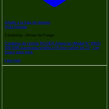
Añadir a la lista de deseos
Vista Rápida
Carabinas - Armas de Fuego
Carabina de cerrojo RUGER American (Model N° 6903)
308 WIN pavonada-sintética 04 tiros cañón de 22″, con
bases para mira.
Leer más