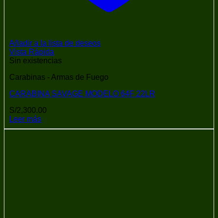
Añadir a la lista de deseos
Vista Rápida
Sin existencias
Carabinas - Armas de Fuego
CARABINA SAVAGE MODELO 64F 22LR
S/
2,300.00
Leer más