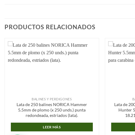
PRODUCTOS RELACIONADOS
Añadir
a la
lista de
deseos
BALINES Y PERDIGONES
B
Lata de 250 balines NORICA Hammer
Lata de 20
5.5mm de plomo (x 250 unds.) punta
Hunter 
redondeada, estriados (lata).
18.21
LEER MÁS