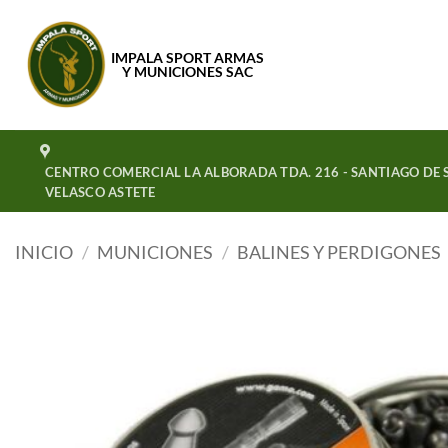
Saltar
al
IMPALA SPORT ARMAS
contenido
Y MUNICIONES SAC
CENTRO COMERCIAL LA ALBORADA TDA. 216 - SANTIAGO DE S
VELASCO ASTETE
INICIO
/
MUNICIONES
/
BALINES Y PERDIGONES