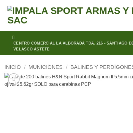
Saltar
al
contenido
CENTRO COMERCIAL LA ALBORADA TDA. 216 - SANTIAGO DE
VELASCO ASTETE
INICIO
/
MUNICIONES
/
BALINES Y PERDIGONE