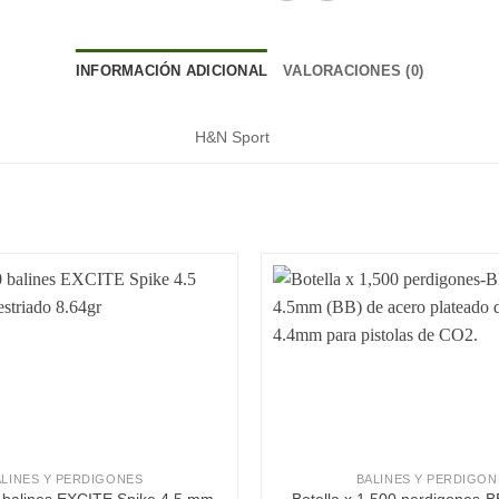
INFORMACIÓN ADICIONAL
VALORACIONES (0)
H&N Sport
Añadir a la lista de deseos
Añadir a la l
ALINES Y PERDIGONES
BALINES Y PERDIGON