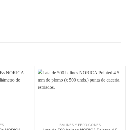
ista de deseos
Añadir a la lista de deseos
ES
BALINES Y PERDIGONES