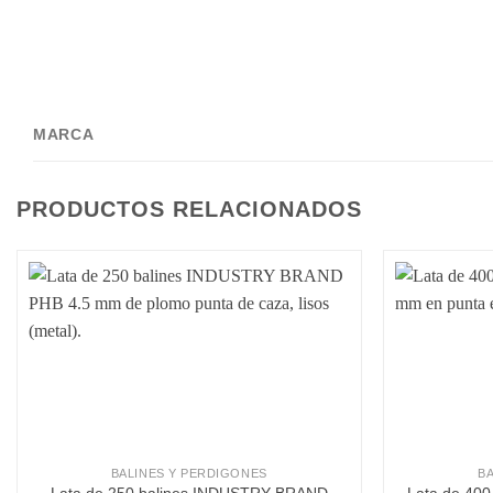
MARCA
PRODUCTOS RELACIONADOS
Añadir a la lista de deseos
BALINES Y PERDIGONES
B