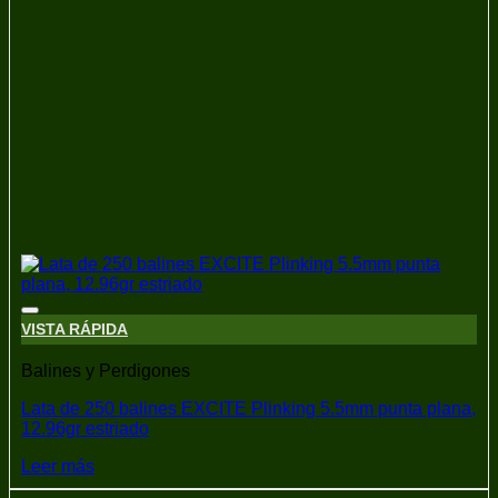
Añadir a la lista de deseos
VISTA RÁPIDA
Balines y Perdigones
Lata de 250 balines EXCITE Plinking 5.5mm punta plana,
12.96gr estriado
Leer más