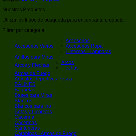
Nuestros Productos
Utiliza los filtros de busqueda para encontrar tu producto:
Filtrar por categoría:
Accesorios
Accesorios Varios
Accesorios Ropa
Linternas - Lamparas
Anillos para Miras
Arcos
Arcos y Flechas
Flechas
Armas de Fuego
Artículos deportivos Pesca
BALINES
Baquetas
Bases para Miras
Blancos
Blancos para tiro
Botas y Licoreras
Cacerina
Cacerinas
Cantoneras
Carabinas - Armas de Fuego