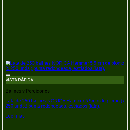
Añadir a la lista de deseos
VISTA RÁPIDA
Balines y Perdigones
Lata de 250 balines NORICA Hammer 5.5mm de plomo (x
250 unds.) punta redondeada, estriados (lata).
Leer más