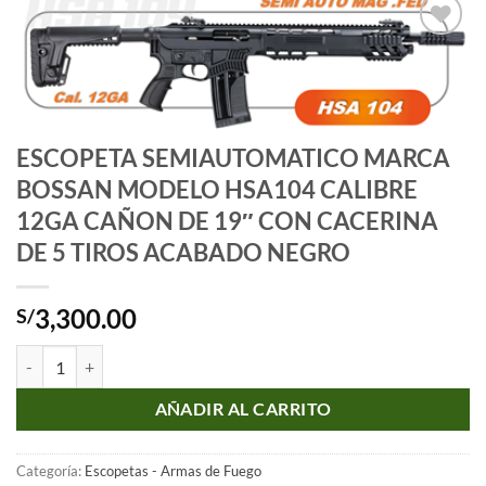
Añadir
a la
lista
de
deseos
ESCOPETA SEMIAUTOMATICO MARCA
BOSSAN MODELO HSA104 CALIBRE
12GA CAÑON DE 19″ CON CACERINA
DE 5 TIROS ACABADO NEGRO
3,300.00
S/
ESCOPETA SEMIAUTOMATICO MARCA BOSSAN MODELO HSA104 CA
AÑADIR AL CARRITO
Categoría:
Escopetas - Armas de Fuego