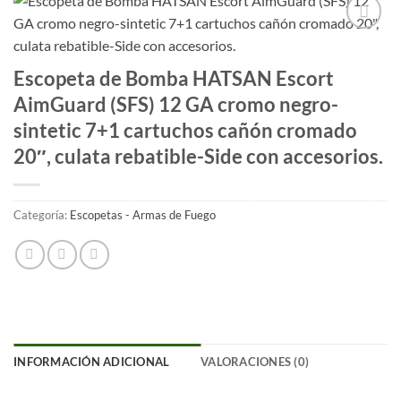
Añadir
a la
Escopeta de Bomba HATSAN Escort
lista
de
AimGuard (SFS) 12 GA cromo negro-
deseos
sintetic 7+1 cartuchos cañón cromado
20″, culata rebatible-Side con accesorios.
Categoría:
Escopetas - Armas de Fuego
INFORMACIÓN ADICIONAL
VALORACIONES (0)