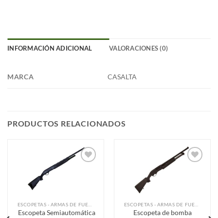
INFORMACIÓN ADICIONAL
VALORACIONES (0)
MARCA
CASALTA
PRODUCTOS RELACIONADOS
Añadir
Añadir
a la
a la
lista de
lista de
deseos
deseos
ESCOPETAS - ARMAS DE FUEGO
ESCOPETAS - ARMAS DE FUEGO
Escopeta Semiautomática
Escopeta de bomba