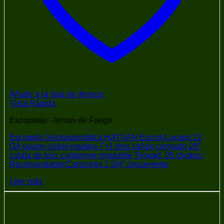
Añadir a la lista de deseos
Vista Rápida
Escopetas - Armas de Fuego
Escopeta Semiautomática HATSAN Escort-Luxano 12
GA pavon-nickel-madera 7+1 tiros cañón cromado 28″,
culata de lujo. cantonera regulable Triopad, 05 chokes.
Recomendable:Cartuchos 2 3/4″,únicamente
Leer más