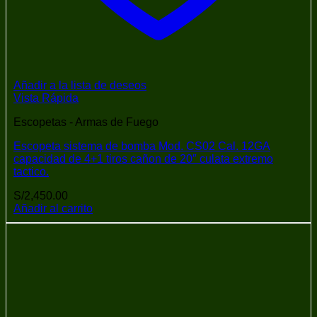
Añadir a la lista de deseos
Vista Rápida
Escopetas - Armas de Fuego
Escopeta sistema de bomba Mod. CS02 Cal. 12GA
capacidad de 4+1 tiros cañon de 20″ culata extremo
tactico.
S/
2,450.00
Añadir al carrito