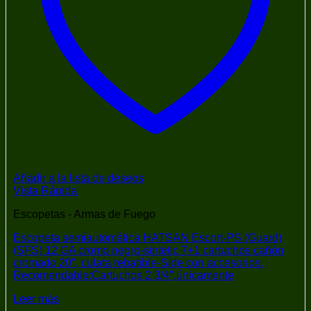
Añadir a la lista de deseos
Vista Rápida
Escopetas - Armas de Fuego
Escopeta semiautomática HATSAN Escort-PS (Guard)
(SFS) 12 GA cromo negro-sintetic 7+1 cartuchos cañón
cromado 20″, culata rebatible-Side con accesorios.
Recomendable:Cartuchos 2 3/4″,únicamente
Leer más