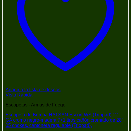
Añadir a la lista de deseos
Vista Rápida
Escopetas - Armas de Fuego
Escopeta de Bomba HATSAN Escort-WS (Triopad) 12
GA cromo negro-madera 7+1 tiros cañón cromado de 28″,
05 chokes. cantonera regulable (Triopad).