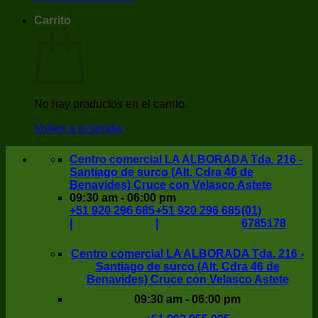
Carrito
No hay productos en el carrito.
Volver a la tienda
Centro comercial LA ALBORADA Tda. 216 -
Santiago de surco (Alt. Cdra 46 de
Benavides) Cruce con Velasco Astete
09:30 am - 06:00 pm
+51 920 296 685
+51 920 296 685
(01)
|
|
6785178
Centro comercial LA ALBORADA Tda. 216 -
Santiago de surco (Alt. Cdra 46 de
Benavides) Cruce con Velasco Astete
09:30 am - 06:00 pm