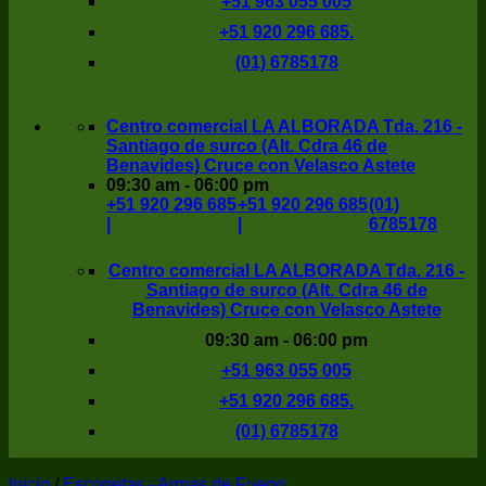
+51 963 055 005
+51 920 296 685.
(01) 6785178
Centro comercial LA ALBORADA Tda. 216 -
Santiago de surco (Alt. Cdra 46 de
Benavides) Cruce con Velasco Astete
09:30 am - 06:00 pm
+51 920 296 685
+51 920 296 685
(01)
|
|
6785178
Centro comercial LA ALBORADA Tda. 216 -
Santiago de surco (Alt. Cdra 46 de
Benavides) Cruce con Velasco Astete
09:30 am - 06:00 pm
+51 963 055 005
+51 920 296 685.
(01) 6785178
Inicio
/
Escopetas - Armas de Fuego