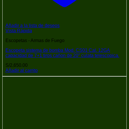
Añadir a la lista de deseos
Vista Rápida
Escopetas - Armas de Fuego
Escopeta sistema de bomba Mod. CS01 Cal. 12GA
capacidad de 7+1 tiros cañon de 20″ culata telescopica.
S/
2,650.00
Añadir al carrito