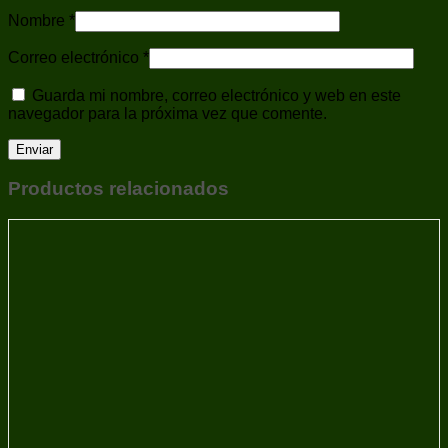
Nombre
*
Correo electrónico
*
Guarda mi nombre, correo electrónico y web en este
navegador para la próxima vez que comente.
Productos relacionados