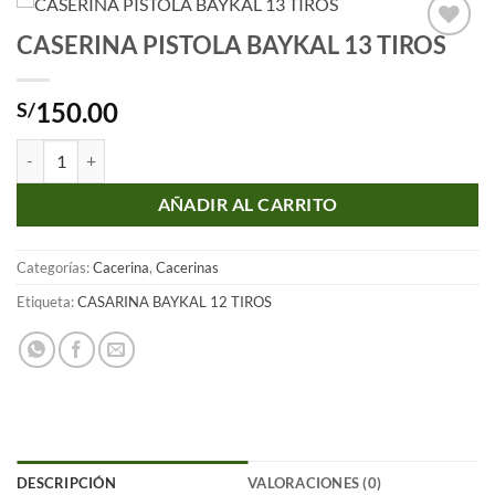
CASERINA PISTOLA BAYKAL 13 TIROS
Añadir
a la
lista
150.00
S/
de
deseos
CASERINA PISTOLA BAYKAL 13 TIROS cantidad
AÑADIR AL CARRITO
Categorías:
Cacerina
,
Cacerinas
Etiqueta:
CASARINA BAYKAL 12 TIROS
DESCRIPCIÓN
VALORACIONES (0)