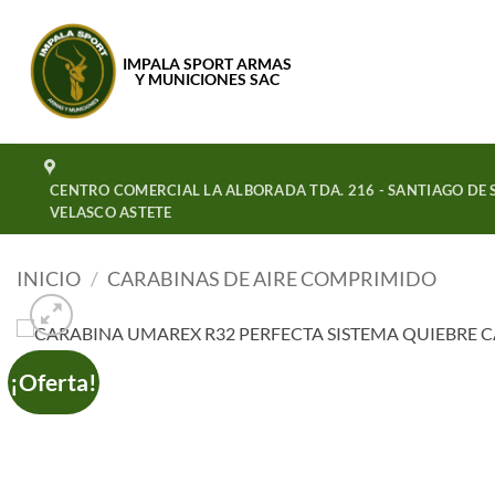
Saltar
al
IMPALA SPORT ARMAS
contenido
Y MUNICIONES SAC
CENTRO COMERCIAL LA ALBORADA TDA. 216 - SANTIAGO DE S
VELASCO ASTETE
INICIO
/
CARABINAS DE AIRE COMPRIMIDO
¡Oferta!