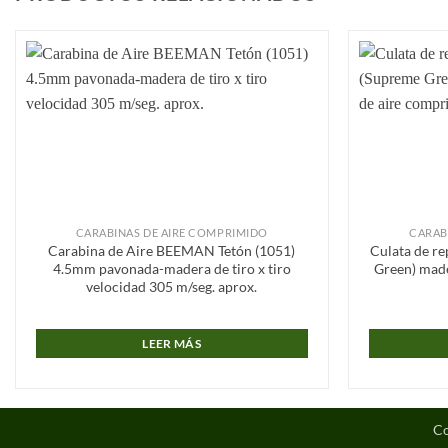
Añadir
a la
lista de
deseos
CARABINAS DE AIRE COMPRIMIDO
CARAB
Carabina de Aire BEEMAN Tetón (1051)
Culata de r
4.5mm pavonada-madera de tiro x tiro
Green) made
velocidad 305 m/seg. aprox.
LEER MÁS
Co