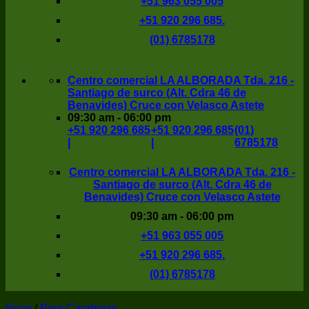
+51 963 055 005
+51 920 296 685.
(01) 6785178
Centro comercial LA ALBORADA Tda. 216 -
Santiago de surco (Alt. Cdra 46 de
Benavides) Cruce con Velasco Astete
09:30 am - 06:00 pm
+51 920 296 685
+51 920 296 685
(01)
|
|
6785178
Centro comercial LA ALBORADA Tda. 216 -
Santiago de surco (Alt. Cdra 46 de
Benavides) Cruce con Velasco Astete
09:30 am - 06:00 pm
+51 963 055 005
+51 920 296 685.
(01) 6785178
Inicio
/
Para Carabinas