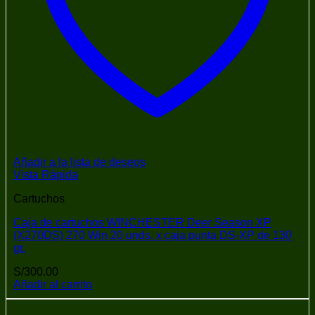
Añadir a la lista de deseos
Vista Rápida
Cartuchos
Caja de cartuchos WINCHESTER Deer Season XP
(X270DS) 270 Win 20 unds. x caja punta DS-XP de 130
gr.
S/
300.00
Añadir al carrito