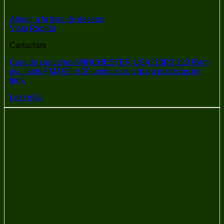
Añadir a la lista de deseos
Vista Rápida
Cartuchos
Caja de cartuchos WINCHESTER USA223R3 223 Rem
pta. latón FMJ 62 gr 20 unds. x caja (para prácticas de
tiro).
Leer más