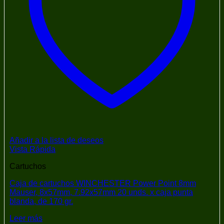
Añadir a la lista de deseos
Vista Rápida
Cartuchos
Caja de cartuchos WINCHESTER Power Point 8mm
Mauser, 8x57mm, 7.92x57mm 20 unds. x caja punta
blanda, de 170 gr.
Leer más