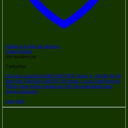
Añadir a la lista de deseos
Vista Rápida
Sin existencias
Cartuchos
Caja de cartuchos WINCHESTER Super X, X4440 44-40
Win (44) CARGA FUERTE 50 Unds. x caja Soft Point de
200gr, para armas modernas (NO recomendado para
armas antiguas)
Leer más