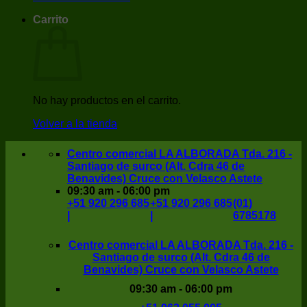
Carrito
No hay productos en el carrito.
Volver a la tienda
Centro comercial LA ALBORADA Tda. 216 -
Santiago de surco (Alt. Cdra 46 de
Benavides) Cruce con Velasco Astete
09:30 am - 06:00 pm
+51 920 296 685
+51 920 296 685
(01)
|
|
6785178
Centro comercial LA ALBORADA Tda. 216 -
Santiago de surco (Alt. Cdra 46 de
Benavides) Cruce con Velasco Astete
09:30 am - 06:00 pm