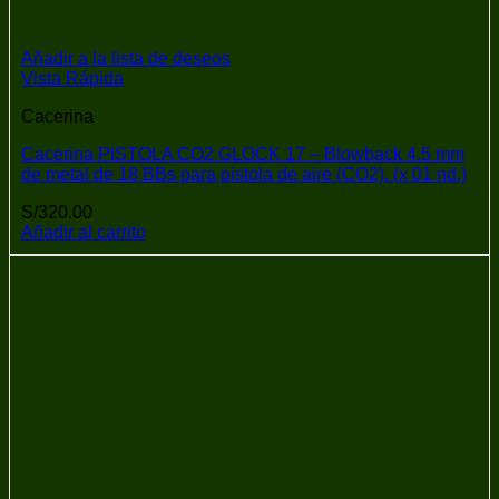
Añadir a la lista de deseos
Vista Rápida
Cacerina
Cacerina PISTOLA CO2 GLOCK 17 – Blowback 4.5 mm
de metal de 18 BBs para pistola de aire (CO2). (x 01 nd.)
S/
320.00
Añadir al carrito