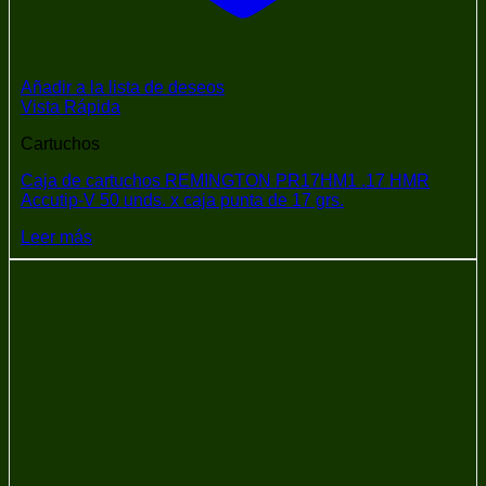
Añadir a la lista de deseos
Vista Rápida
Cartuchos
Caja de cartuchos REMINGTON PR17HM1 .17 HMR
Accutip-V 50 unds. x caja punta de 17 grs.
Leer más