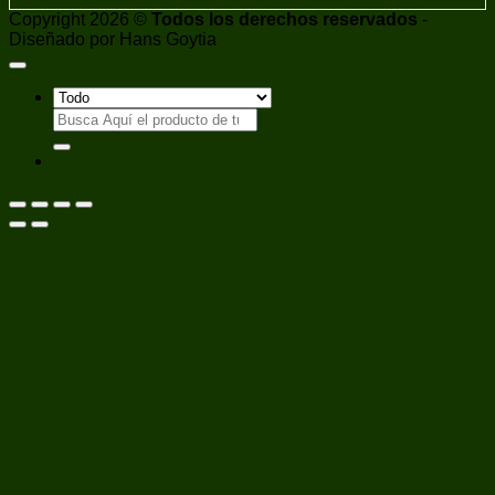
Copyright 2026 ©
Todos los derechos reservados
-
Diseñado por Hans Goytia
Buscar
por: