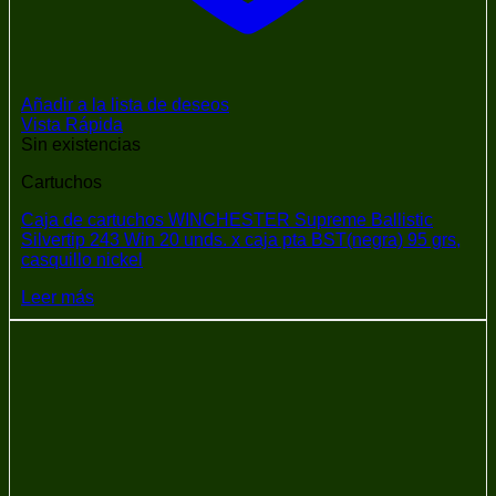
Añadir a la lista de deseos
Vista Rápida
Sin existencias
Cartuchos
Caja de cartuchos WINCHESTER Supreme Ballistic
Silvertip 243 Win 20 unds. x caja pta BST(negra) 95 grs,
casquillo nickel
Leer más