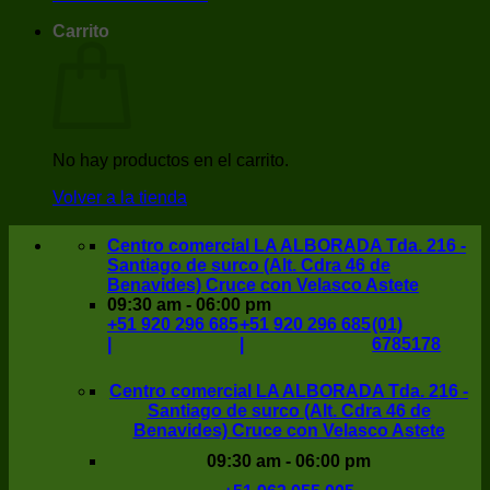
Carrito
No hay productos en el carrito.
Volver a la tienda
Centro comercial LA ALBORADA Tda. 216 -
Santiago de surco (Alt. Cdra 46 de
Benavides) Cruce con Velasco Astete
09:30 am - 06:00 pm
+51 920 296 685
+51 920 296 685
(01)
|
|
6785178
Centro comercial LA ALBORADA Tda. 216 -
Santiago de surco (Alt. Cdra 46 de
Benavides) Cruce con Velasco Astete
09:30 am - 06:00 pm