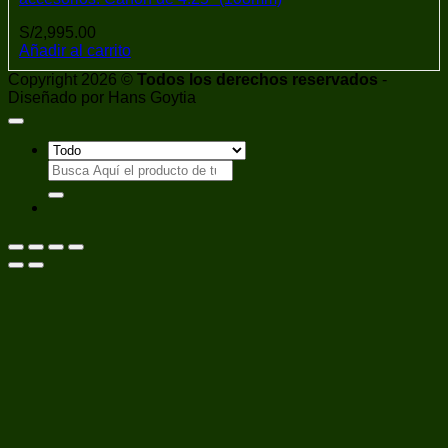
S/
2,995.00
Añadir al carrito
Copyright 2026 ©
Todos los derechos reservados
-
Diseñado por Hans Goytia
Buscar
por: