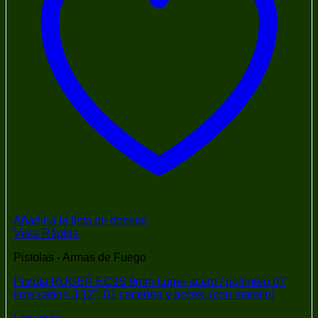
Añadir a la lista de deseos
Vista Rápida
Pistolas - Armas de Fuego
Pistola RUGER EC9S 9mm Luger acero / polímero 07
tiros cañon 3.12″, 01 cacerina y acces. (con maletín)