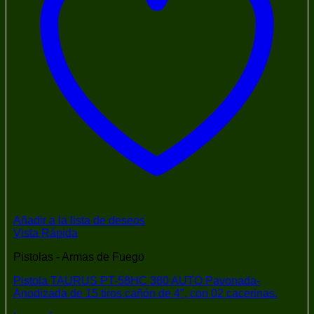
Añadir a la lista de deseos
Vista Rápida
Pistolas - Armas de Fuego
Pistola TAURUS PT-58HC 380 AUTO Pavonada-
Anodizada de 15 tiros cañón de 4″, con 02 cacerinas.