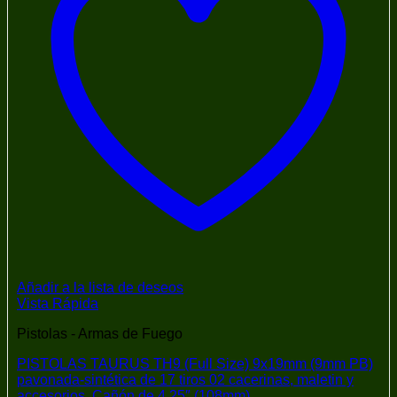
Añadir a la lista de deseos
Vista Rápida
Pistolas - Armas de Fuego
PISTOLAS TAURUS TH9 (Full Size) 9x19mm (9mm PB)
pavonada-sintética de 17 tiros 02 cacerinas, maletin y
accesorios. Cañón de 4.25″ (108mm)