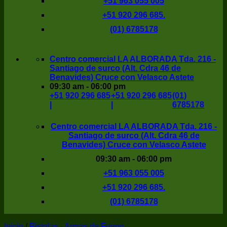
+51 963 055 005
+51 920 296 685.
(01) 6785178
Centro comercial LA ALBORADA Tda. 216 -
Santiago de surco (Alt. Cdra 46 de
Benavides) Cruce con Velasco Astete
09:30 am - 06:00 pm
+51 920 296 685
+51 920 296 685
(01)
|
|
6785178
Centro comercial LA ALBORADA Tda. 216 -
Santiago de surco (Alt. Cdra 46 de
Benavides) Cruce con Velasco Astete
09:30 am - 06:00 pm
+51 963 055 005
+51 920 296 685.
(01) 6785178
Inicio
/
Pistolas - Armas de Fuego