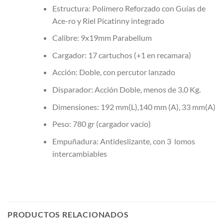
Estructura: Polímero Reforzado con Guías de
Ace-ro y Riel Picatinny integrado
Calibre: 9x19mm Parabellum
Cargador: 17 cartuchos (+1 en recamara)
Acción: Doble, con percutor lanzado
Disparador: Acción Doble, menos de 3.0 Kg.
Dimensiones: 192 mm(L),140 mm (A), 33 mm(A)
Peso: 780 gr (cargador vacío)
Empuñadura: Antideslizante, con 3 lomos
intercambiables
PRODUCTOS RELACIONADOS