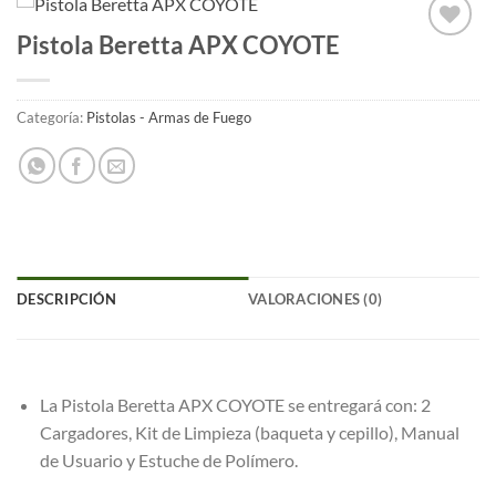
Pistola Beretta APX COYOTE
Añadir
a la
lista
de
Categoría:
Pistolas - Armas de Fuego
deseos
DESCRIPCIÓN
VALORACIONES (0)
La Pistola Beretta APX COYOTE se entregará con: 2
Cargadores, Kit de Limpieza (baqueta y cepillo), Manual
de Usuario y Estuche de Polímero.