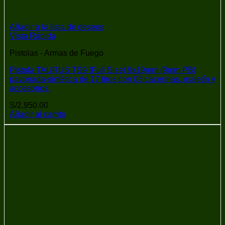
Añadir a la lista de deseos
Vista Rápida
Pistolas - Armas de Fuego
Pistola TAURUS TS9 (Full Size) 9x19mm (9mm PB)
pavonada-sintética de 17 tiros con 03 cacerinas, maletín y
accesorios.
S/
2,950.00
Añadir al carrito