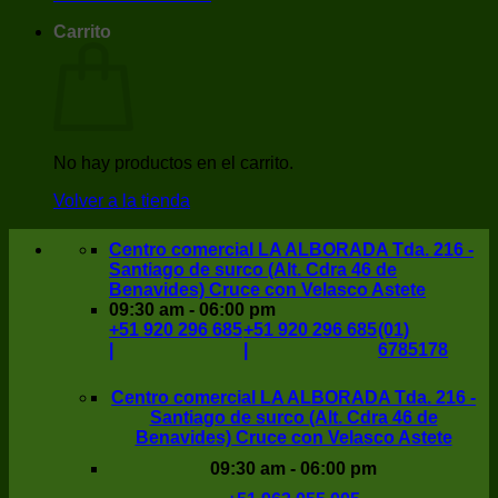
Carrito
No hay productos en el carrito.
Volver a la tienda
Centro comercial LA ALBORADA Tda. 216 -
Santiago de surco (Alt. Cdra 46 de
Benavides) Cruce con Velasco Astete
09:30 am - 06:00 pm
+51 920 296 685
+51 920 296 685
(01)
|
|
6785178
Centro comercial LA ALBORADA Tda. 216 -
Santiago de surco (Alt. Cdra 46 de
Benavides) Cruce con Velasco Astete
09:30 am - 06:00 pm