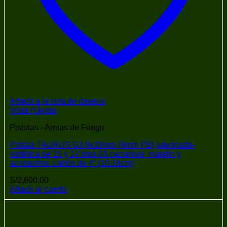
Añadir a la lista de deseos
Vista Rápida
Pistolas - Armas de Fuego
Pistola TAURUS G3 9x19mm (9mm PB) pavonada-
sintética de 15 y 17 tiros 03 cacerinas, maletin y
accesorios. cañón de 4″ (10.16cm)
S/
2,600.00
Añadir al carrito