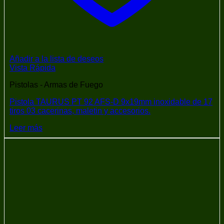
Añadir a la lista de deseos
Vista Rápida
Pistolas - Armas de Fuego
Pistola TAURUS PT 92 AFS-D 9x19mm inoxidable de 17
tiros 03 cacerinas, maletin y accesorios.
Leer más