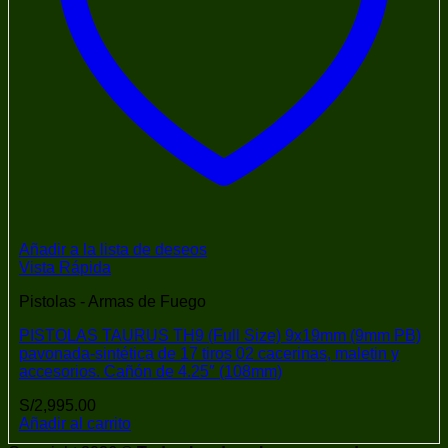
Añadir a la lista de deseos
Vista Rápida
Pistolas - Armas de Fuego
PISTOLAS TAURUS TH9 (Full Size) 9x19mm (9mm PB)
pavonada-sintética de 17 tiros 02 cacerinas, maletin y
accesorios. Cañón de 4.25″ (108mm)
S/
2,995.00
Añadir al carrito