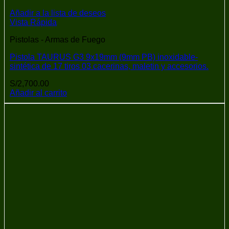
Añadir a la lista de deseos
Vista Rápida
Pistolas - Armas de Fuego
Pistola TAURUS G3 9x19mm (9mm PB) inoxidable-
sintética de 17 tiros 03 cacerinas, maletin y accesorios.
S/
2,700.00
Añadir al carrito