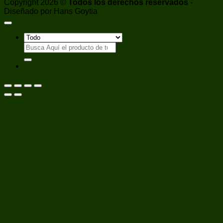
Copyright 2026 ©
Todos los derechos reservados
-
Diseñado por Hans Goytia
Buscar
por: