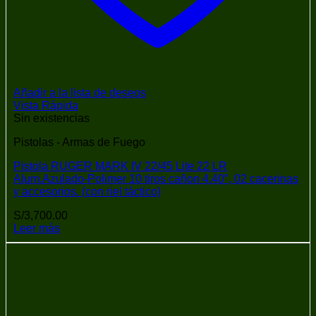
Añadir a la lista de deseos
Vista Rápida
Sin existencias
Pistolas - Armas de Fuego
Pistola RUGER MARK IV 22/45 Lite 22 LR
Alum.Azulado-Polimer 10 tiros cañon 4.40″, 02 cacerinas
y accesorios. (con riel táctico)
S/
3,700.00
Leer más