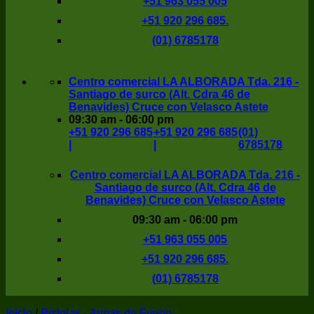
+51 963 055 005
+51 920 296 685.
(01) 6785178
Centro comercial LA ALBORADA Tda. 216 -
Santiago de surco (Alt. Cdra 46 de
Benavides) Cruce con Velasco Astete
09:30 am - 06:00 pm
+51 920 296 685
+51 920 296 685
(01)
|
|
6785178
Centro comercial LA ALBORADA Tda. 216 -
Santiago de surco (Alt. Cdra 46 de
Benavides) Cruce con Velasco Astete
09:30 am - 06:00 pm
+51 963 055 005
+51 920 296 685.
(01) 6785178
Inicio
/
Pistolas - Armas de Fuego