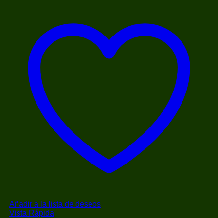
Añadir a la lista de deseos
Vista Rápida