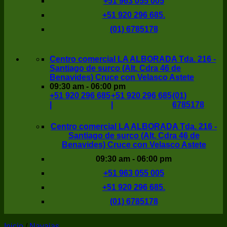
+51 963 055 005
+51 920 296 685.
(01) 6785178
Centro comercial LA ALBORADA Tda. 216 -
Santiago de surco (Alt. Cdra 46 de
Benavides) Cruce con Velasco Astete
09:30 am - 06:00 pm
+51 920 296 685
+51 920 296 685
(01)
|
|
6785178
Centro comercial LA ALBORADA Tda. 216 -
Santiago de surco (Alt. Cdra 46 de
Benavides) Cruce con Velasco Astete
09:30 am - 06:00 pm
+51 963 055 005
+51 920 296 685.
(01) 6785178
Inicio
/
Navajas