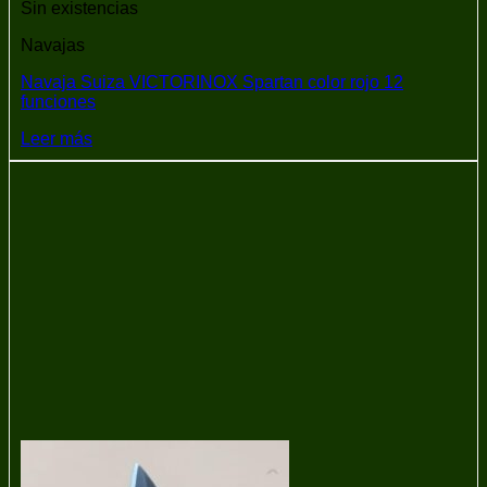
Sin existencias
Navajas
Navaja Suiza VICTORINOX Spartan color rojo 12
funciones
Leer más