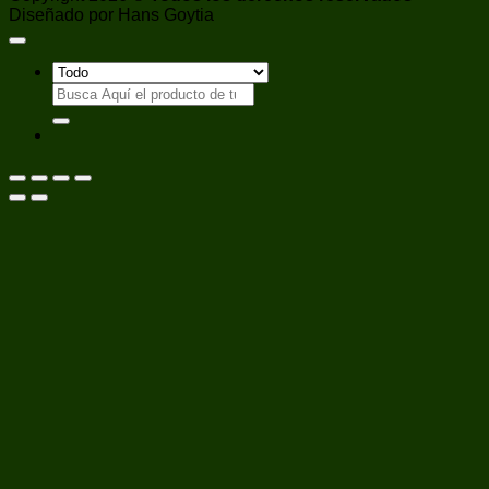
Diseñado por Hans Goytia
Buscar
por: