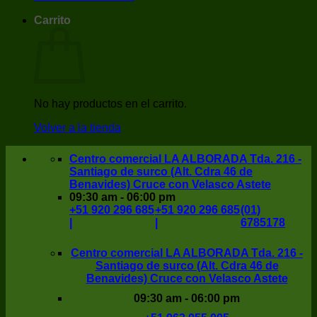
Carrito
No hay productos en el carrito.
Volver a la tienda
Centro comercial LA ALBORADA Tda. 216 -
Santiago de surco (Alt. Cdra 46 de
Benavides) Cruce con Velasco Astete
09:30 am - 06:00 pm
+51 920 296 685
+51 920 296 685
(01)
|
|
6785178
Centro comercial LA ALBORADA Tda. 216 -
Santiago de surco (Alt. Cdra 46 de
Benavides) Cruce con Velasco Astete
09:30 am - 06:00 pm