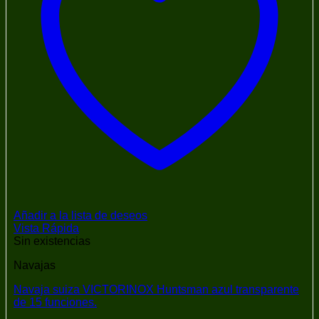
Añadir a la lista de deseos
Vista Rápida
Sin existencias
Navajas
Navaja suiza VICTORINOX Huntsman azul transparente
de 15 funciones.