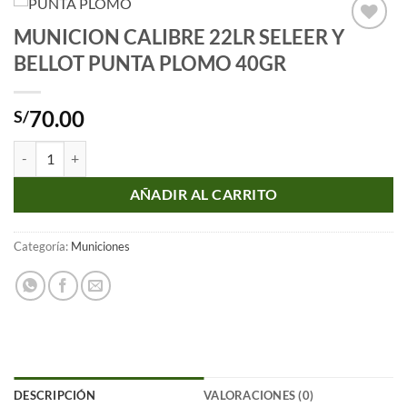
MUNICION CALIBRE 22LR SELEER Y
Añadir
BELLOT PUNTA PLOMO 40GR
a la
lista
de
deseos
70.00
S/
MUNICION CALIBRE 22LR SELEER Y BELLOT PUNTA PLOMO 40GR ca
AÑADIR AL CARRITO
Categoría:
Municiones
DESCRIPCIÓN
VALORACIONES (0)