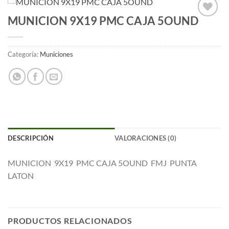
MUNICION 9X19 PMC CAJA 5OUND
Añadir
a la
lista
de
Categoría:
Municiones
deseos
DESCRIPCIÓN
VALORACIONES (0)
MUNICION 9X19 PMC CAJA 5OUND FMJ PUNTA
LATON
PRODUCTOS RELACIONADOS