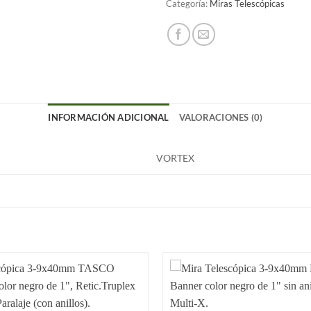
Categoría:
Miras Telescópicas
INFORMACIÓN ADICIONAL
VALORACIONES (0)
VORTEX
Añadir
a la