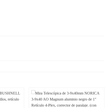
Añadir
Añadir
a la
a la