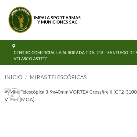
Saltar
al
IMPALA SPORT ARMAS
contenido
Y MUNICIONES SAC
CENTRO COMERCIAL LA ALBORADA TDA. 216 - SANTIAGO DE S
VELASCO ASTETE
INICIO
/
MIRAS TELESCÓPICAS