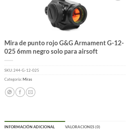
Añadir
a la
lista
de
deseos
Mira de punto rojo G&G Armament G-12-
025 6mm negro solo para airsoft
SKU:
244-G-12-025
Categoría:
Miras
INFORMACIÓN ADICIONAL
VALORACIONES (0)