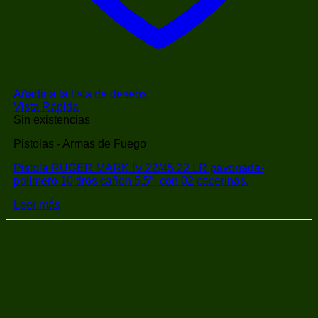
Añadir a la lista de deseos
Vista Rápida
Sin existencias
Pistolas - Armas de Fuego
Pistola RUGER MARK IV 22/45 22 LR pavonada-
polimero 10 tiros cañon 5.5″, con 02 cacerinas.
Leer más