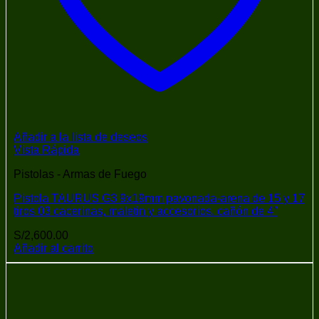
Añadir a la lista de deseos
Vista Rápida
Pistolas - Armas de Fuego
Pistola TAURUS G3 9x19mm pavonada-arena de 15 y 17
tiros 03 cacerinas, maletin y accesorios. cañón de 4″
S/
2,600.00
Añadir al carrito