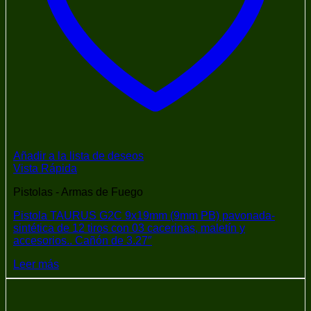
Añadir a la lista de deseos
Vista Rápida
Pistolas - Armas de Fuego
Pistola TAURUS G2C 9x19mm (9mm PB) pavonada-
sintética de 12 tiros con 03 cacerinas, maletín y
accesorios.. Cañón de 3.27″
Leer más