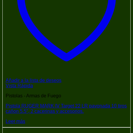
Añadir a la lista de deseos
Vista Rápida
Pistolas - Armas de Fuego
Pistola RUGER MARK IV Target 22 LR pavonada 10 tiros
cañon 5.5″, 2 cacerinas y accesorios.
Leer más