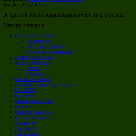
Nuestros Productos
Utiliza los filtros de busqueda para encontrar tu producto:
Filtrar por categoría:
Accesorios Varios
Accesorios
Accesorios Ropa
Linternas - Lamparas
Anillos para Miras
Arcos y Flechas
Arcos
Flechas
Armas de Fuego
Artículos deportivos Pesca
BALINES
Baquetas
Bases para Miras
Blancos
Blancos para tiro
Botas y Licoreras
Cacerina
Cacerinas
Cantoneras