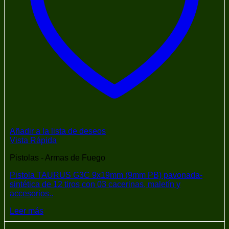
Añadir a la lista de deseos
Vista Rápida
Pistolas - Armas de Fuego
Pistola TAURUS G3C 9x19mm (9mm PB) pavonada-
sintética de 12 tiros con 03 cacerinas, maletín y
accesorios..
Leer más