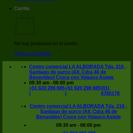
Carrito
No hay productos en el carrito.
Volver a la tienda
Centro comercial LA ALBORADA Tda. 216 -
Santiago de surco (Alt. Cdra 46 de
Benavides) Cruce con Velasco Astete
09:30 am - 06:00 pm
+51 920 296 685
+51 920 296 685
(01)
|
|
6785178
Centro comercial LA ALBORADA Tda. 216 -
Santiago de surco (Alt. Cdra 46 de
Benavides) Cruce con Velasco Astete
09:30 am - 06:00 pm