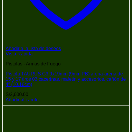
Añadir a la lista de deseos
Vista Rápida
Pistolas - Armas de Fuego
Pistola TAURUS G3 9x19mm (9mm PB) arena-arena de
15 y 17 tiros 03 cacerinas, maletin y accesorios. cañón de
4″ (10.16cm)
S/
2,600.00
Añadir al carrito