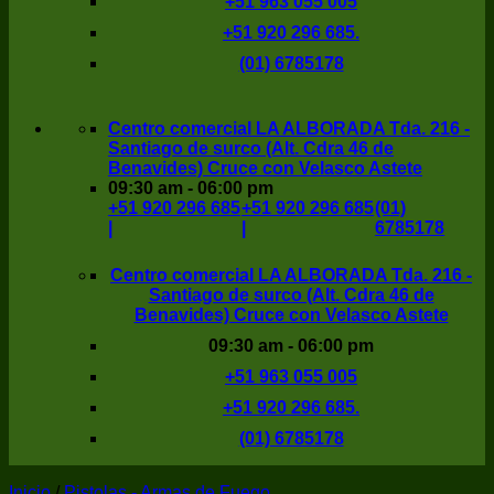
+51 963 055 005
+51 920 296 685.
(01) 6785178
Centro comercial LA ALBORADA Tda. 216 -
Santiago de surco (Alt. Cdra 46 de
Benavides) Cruce con Velasco Astete
09:30 am - 06:00 pm
+51 920 296 685
+51 920 296 685
(01)
|
|
6785178
Centro comercial LA ALBORADA Tda. 216 -
Santiago de surco (Alt. Cdra 46 de
Benavides) Cruce con Velasco Astete
09:30 am - 06:00 pm
+51 963 055 005
+51 920 296 685.
(01) 6785178
Inicio
/
Pistolas - Armas de Fuego