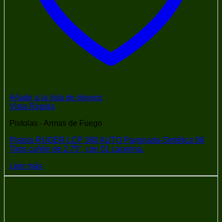
Añadir a la lista de deseos
Vista Rápida
Pistolas - Armas de Fuego
Pistola RUGER LCP 380 AUTO Pavonada-Sintética 06
Tiros cañón de 2.75″, con 01 cacerina.
Leer más