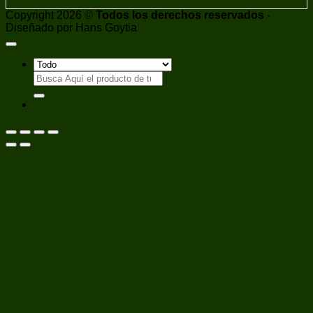
Copyright 2026 ©
Todos los derechos reservados
-
Diseñado por Hans Goytia
Buscar
por: