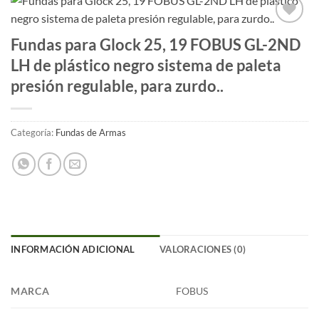
Añadir
Fundas para Glock 25, 19 FOBUS GL-2ND
a la
LH de plástico negro sistema de paleta
lista
de
presión regulable, para zurdo..
deseos
Categoría:
Fundas de Armas
INFORMACIÓN ADICIONAL
VALORACIONES (0)
MARCA
FOBUS