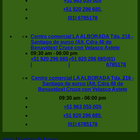
+51 963 055 005
+51 920 296 685.
(01) 6785178
Centro comercial LA ALBORADA Tda. 216 -
Santiago de surco (Alt. Cdra 46 de
Benavides) Cruce con Velasco Astete
09:30 am - 06:00 pm
+51 920 296 685
+51 920 296 685
(01)
|
|
6785178
Centro comercial LA ALBORADA Tda. 216 -
Santiago de surco (Alt. Cdra 46 de
Benavides) Cruce con Velasco Astete
09:30 am - 06:00 pm
+51 963 055 005
+51 920 296 685.
(01) 6785178
Inicio
/
Fundas de Armas