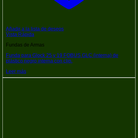
Añadir a la lista de deseos
Vista Rápida
Fundas de Armas
Funda para Glock 25 y 19 FOBUS GLC (interna) de
plástico negro interna con clip.
Leer más