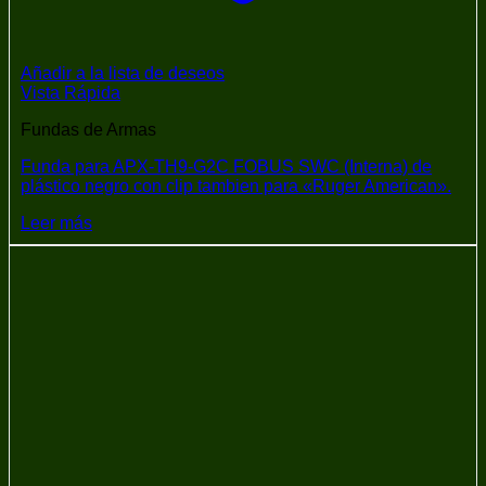
Añadir a la lista de deseos
Vista Rápida
Fundas de Armas
Funda para APX-TH9-G2C FOBUS SWC (Interna) de
plástico negro con clip tambien para «Ruger American».
Leer más