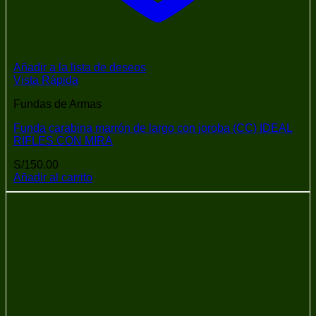
Añadir a la lista de deseos
Vista Rápida
Fundas de Armas
Funda carabina marrón de largo con joroba (CC) IDEAL
RIFLES CON MIRA
S/
150.00
Añadir al carrito