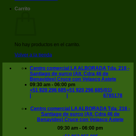
Carrito
No hay productos en el carrito.
Volver a la tienda
Centro comercial LA ALBORADA Tda. 216 -
Santiago de surco (Alt. Cdra 46 de
Benavides) Cruce con Velasco Astete
09:30 am - 06:00 pm
+51 920 296 685
+51 920 296 685
(01)
|
|
6785178
Centro comercial LA ALBORADA Tda. 216 -
Santiago de surco (Alt. Cdra 46 de
Benavides) Cruce con Velasco Astete
09:30 am - 06:00 pm