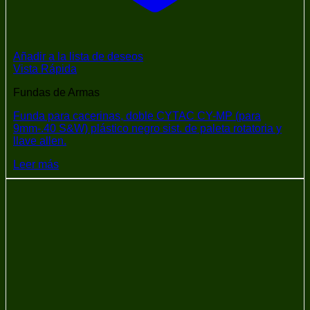
Añadir a la lista de deseos
Vista Rápida
Fundas de Armas
Funda para cacerinas, doble CYTAC CY-MP (para
9mm-.40 S&W) plástico negro sist. de paleta rotatoria y
llave allen.
Leer más