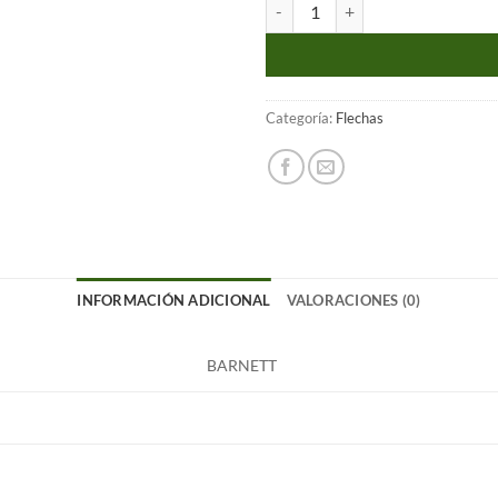
Flecha para arco - 28" BARNETT 19
Categoría:
Flechas
INFORMACIÓN ADICIONAL
VALORACIONES (0)
BARNETT