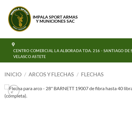
Saltar
al
IMPALA SPORT ARMAS
contenido
Y MUNICIONES SAC
CENTRO COMERCIAL LA ALBORADA TDA. 216 - SANTIAGO DE S
VELASCO ASTETE
INICIO
/
ARCOS Y FLECHAS
/
FLECHAS