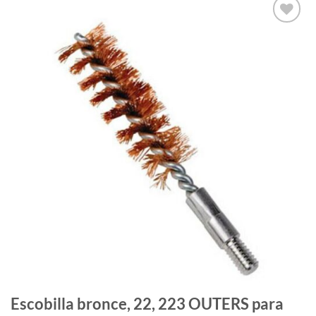
Añadir
a la
lista
de
deseos
Escobilla bronce, 22, 223 OUTERS para