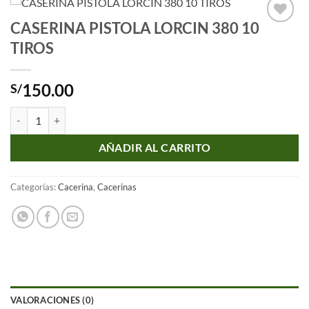
CASERINA PISTOLA LORCIN 380 10
Añadir
TIROS
a la
lista
de
deseos
150.00
S/
CASERINA PISTOLA LORCIN 380 10 TIROS cantidad
AÑADIR AL CARRITO
Categorías:
Cacerina
,
Cacerinas
VALORACIONES (0)