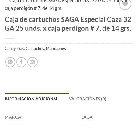
Añadir
Caja de cartuchos SAGA Especial Caza 32
a la
GA 25 unds. x caja perdigón # 7, de 14 grs.
lista
de
deseos
Categorías:
Cartuchos
,
Municiones
INFORMACIÓN ADICIONAL
VALORACIONES (0)
MARCA
SAGA