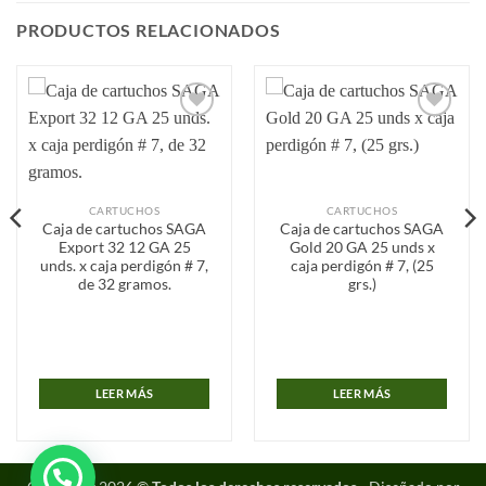
PRODUCTOS RELACIONADOS
Añadir
Añadir
a la
a la
lista de
lista de
deseos
deseos
CARTUCHOS
CARTUCHOS
Caja de cartuchos SAGA
Caja de cartuchos SAGA
Export 32 12 GA 25
Gold 20 GA 25 unds x
unds. x caja perdigón # 7,
caja perdigón # 7, (25
de 32 gramos.
grs.)
LEER MÁS
LEER MÁS