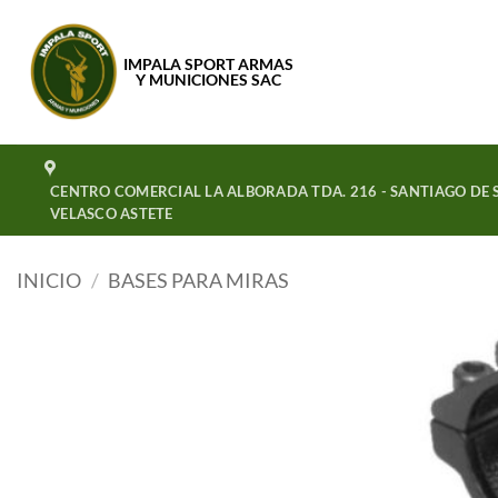
Saltar
al
IMPALA SPORT ARMAS
contenido
Y MUNICIONES SAC
CENTRO COMERCIAL LA ALBORADA TDA. 216 - SANTIAGO DE S
VELASCO ASTETE
INICIO
/
BASES PARA MIRAS