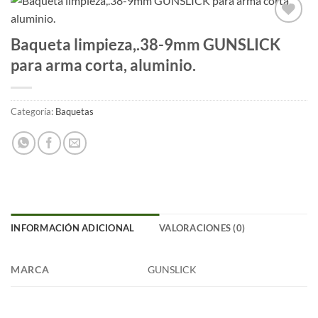
Añadir
Baqueta limpieza,.38-9mm GUNSLICK
a la
para arma corta, aluminio.
lista
de
deseos
Categoría:
Baquetas
INFORMACIÓN ADICIONAL
VALORACIONES (0)
MARCA
GUNSLICK