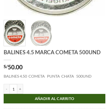
BALINES 4.5 MARCA COMETA 500UND
50.00
S/
BALINES 4.50 COMETA PUNTA CHATA 500UND
BALINES 4.5 MARCA COMETA 500UND cantidad
AÑADIR AL CARRITO