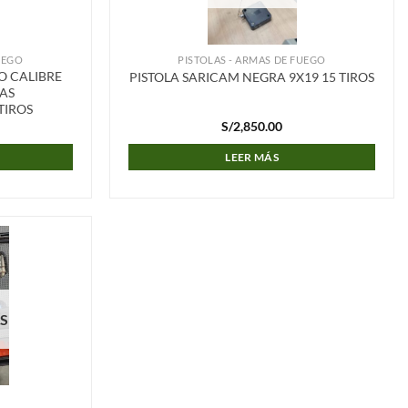
UEGO
PISTOLAS - ARMAS DE FUEGO
O CALIBRE
PISTOLA SARICAM NEGRA 9X19 15 TIROS
AS
TIROS
S/
2,850.00
LEER MÁS
Añadir
a la
lista de
deseos
AS