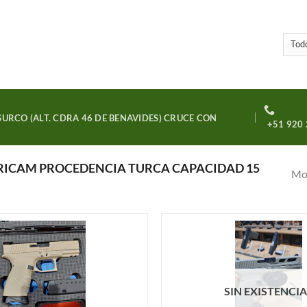
URCO (ALT. CDRA 46 DE BENAVIDES) CRUCE CON
+51 920 
RICAM PROCEDENCIA TURCA CAPACIDAD 15
Mos
Añadir
a la
lista de
deseos
SIN EXISTENCI