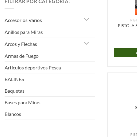
FILTRAR POR CATEGORÍA:
Accesorios Varios
PIS
PISTOLA 
Anillos para Miras
Arcos y Flechas
Armas de Fuego
Artículos deportivos Pesca
BALINES
Baquetas
Bases para Miras
Blancos
Blancos para tiro
PIS