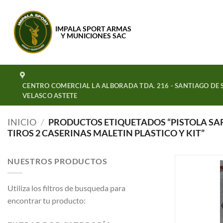
Saltar
al
IMPALA SPORT ARMAS
contenido
Y MUNICIONES SAC
CENTRO COMERCIAL LA ALBORADA TDA. 216 - SANTIAGO DE S
VELASCO ASTETE
INICIO
/
PRODUCTOS ETIQUETADOS “PISTOLA SA
TIROS 2 CASERINAS MALETIN PLASTICO Y KIT”
NUESTROS PRODUCTOS
Utiliza los filtros de busqueda para
encontrar tu producto: