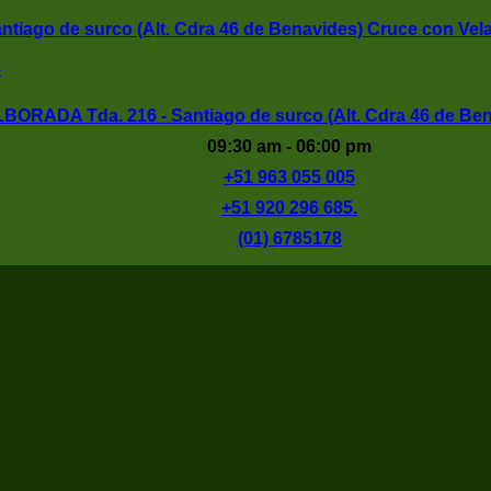
tiago de surco (Alt. Cdra 46 de Benavides) Cruce con Vel
8
BORADA Tda. 216 - Santiago de surco (Alt. Cdra 46 de Ben
09:30 am - 06:00 pm
+51 963 055 005
+51 920 296 685.
(01) 6785178