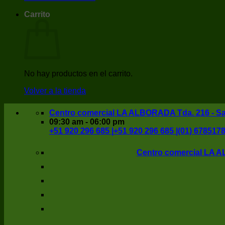
Carrito
No hay productos en el carrito.
Volver a la tienda
Centro comercial LA ALBORADA Tda. 216 - San
09:30 am - 06:00 pm
+51 920 296 685 |
+51 920 296 685 |
(01) 678517
Centro comercial LA AL