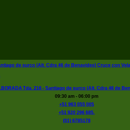
tiago de surco (Alt. Cdra 46 de Benavides) Cruce con Vel
8
BORADA Tda. 216 - Santiago de surco (Alt. Cdra 46 de Ben
09:30 am - 06:00 pm
+51 963 055 005
+51 920 296 685.
(01) 6785178