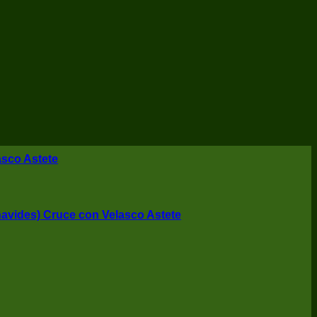
asco Astete
avides) Cruce con Velasco Astete