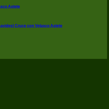
asco Astete
avides) Cruce con Velasco Astete