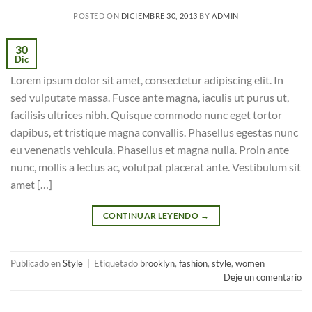
POSTED ON
DICIEMBRE 30, 2013
BY
ADMIN
30
Dic
Lorem ipsum dolor sit amet, consectetur adipiscing elit. In
sed vulputate massa. Fusce ante magna, iaculis ut purus ut,
facilisis ultrices nibh. Quisque commodo nunc eget tortor
dapibus, et tristique magna convallis. Phasellus egestas nunc
eu venenatis vehicula. Phasellus et magna nulla. Proin ante
nunc, mollis a lectus ac, volutpat placerat ante. Vestibulum sit
amet […]
CONTINUAR LEYENDO
→
Publicado en
Style
|
Etiquetado
brooklyn
,
fashion
,
style
,
women
Deje un comentario