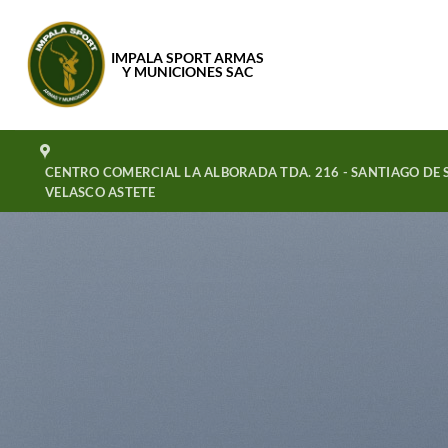
Saltar
al
IMPALA SPORT ARMAS
contenido
Y MUNICIONES SAC
CENTRO COMERCIAL LA ALBORADA TDA. 216 - SANTIAGO DE S
VELASCO ASTETE