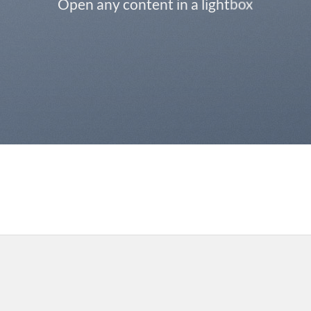
Open any content in a lightbox