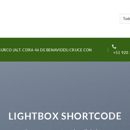
URCO (ALT. CDRA 46 DE BENAVIDES) CRUCE CON
+51 920 
LIGHTBOX SHORTCODE