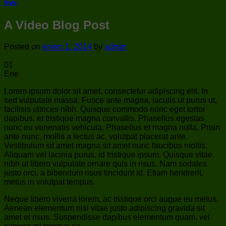
Style
A Video Blog Post
Posted on
enero 1, 2014
by
admin
01
Ene
Lorem ipsum dolor sit amet, consectetur adipiscing elit. In
sed vulputate massa. Fusce ante magna, iaculis ut purus ut,
facilisis ultrices nibh. Quisque commodo nunc eget tortor
dapibus, et tristique magna convallis. Phasellus egestas
nunc eu venenatis vehicula. Phasellus et magna nulla. Proin
ante nunc, mollis a lectus ac, volutpat placerat ante.
Vestibulum sit amet magna sit amet nunc faucibus mollis.
Aliquam vel lacinia purus, id tristique ipsum. Quisque vitae
nibh ut libero vulputate ornare quis in risus. Nam sodales
justo orci, a bibendum risus tincidunt id. Etiam hendrerit,
metus in volutpat tempus.
Neque libero viverra lorem, ac tristique orci augue eu metus.
Aenean elementum nisi vitae justo adipiscing gravida sit
amet et risus. Suspendisse dapibus elementum quam, vel