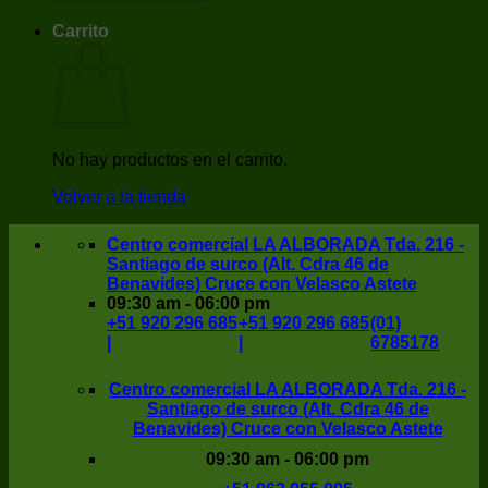
Carrito
No hay productos en el carrito.
Volver a la tienda
Centro comercial LA ALBORADA Tda. 216 -
Santiago de surco (Alt. Cdra 46 de
Benavides) Cruce con Velasco Astete
09:30 am - 06:00 pm
+51 920 296 685
+51 920 296 685
(01)
|
|
6785178
Centro comercial LA ALBORADA Tda. 216 -
Santiago de surco (Alt. Cdra 46 de
Benavides) Cruce con Velasco Astete
09:30 am - 06:00 pm